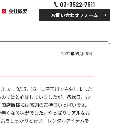
03-3522-7511
会社概要
お問い合わせフォーム
2022年09月06日
」
た。8/15，16 二子玉川で主催しました
るのではと心配していましたが、各縁日、お
、商店街様には感謝の気持でいっぱいです。
が無くなる状況でした。やっぱりリアルなお
対策をしっかりと行い、レンタルアイテムを