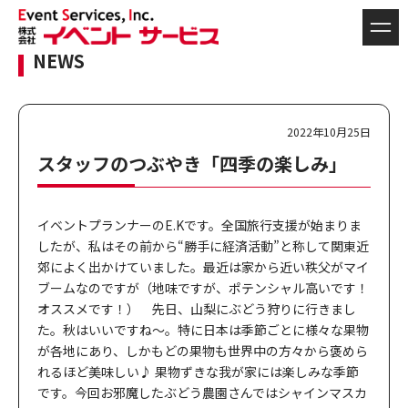
NEWS
2022年10月25日
スタッフのつぶやき「四季の楽しみ」
イベントプランナーのE.Kです。全国旅行支援が始まりま
したが、私はその前から“勝手に経済活動”と称して関東近
郊によく出かけていました。最近は家から近い秩父がマイ
ブームなのですが（地味ですが、ポテンシャル高いです！
オススメです！） 先日、山梨にぶどう狩りに行きまし
た。秋はいいですね～。特に日本は季節ごとに様々な果物
が各地にあり、しかもどの果物も世界中の方々から褒めら
れるほど美味しい♪ 果物ずきな我が家には楽しみな季節
です。今回お邪魔したぶどう農園さんではシャインマスカ