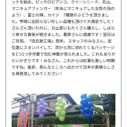
ットを始め、ピッテロビアンコ、クイーンニーナ、天山、
マニキュアフィンガー（本当にマニキュアした女性の指の
よう）、富士の輝、カイジ 7種類のぶどうを頂きまし
た。市場に出回らない珍しい品種も頂けて大満足でした！
さんざん頂いたのに、お土産にもたくさん購入し、しばら
く幸せな食後が続きました。農家さんに感謝です！翌日は
ご存知、『信玄餅工場』見学。 スタッフのみなさん、定
位置にスタンバイして、次から次に流れてくるパッケージ
を1つ1つ手作業で包む神業が見られました。これもありが
たいかぎりです！みなさん、これからは紅葉も美しい時期
ですね。是非、色んなところへ出かけて日本の素晴らしさ
を再発見してみてください！