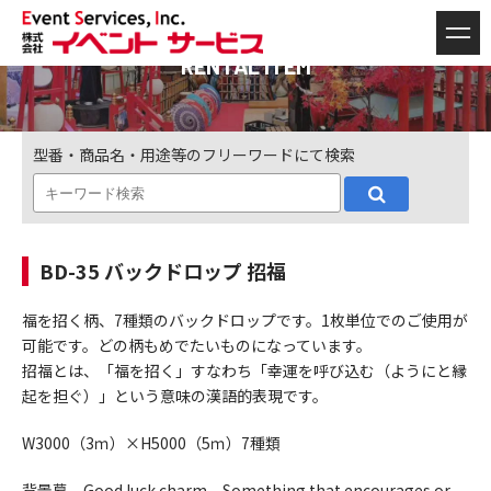
RENTAL ITEM
型番・商品名・用途等のフリーワードにて検索
BD-35 バックドロップ 招福
福を招く柄、7種類のバックドロップです。1枚単位でのご使用が
可能です。どの柄もめでたいものになっています。
招福とは、「福を招く」すなわち「幸運を呼び込む（ようにと縁
起を担ぐ）」という意味の漢語的表現です。
W3000（3ｍ）×H5000（5ｍ）7種類
背景幕 Good luck charm Something that encourages or