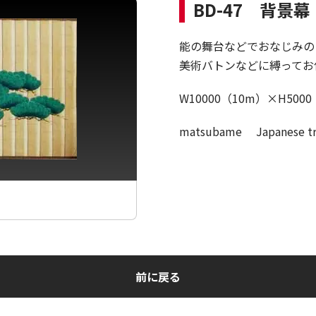
BD-47 背景
能の舞台などでおなじみの
美術バトンなどに縛ってお
W10000（10m）×H500
matsubame Japanes
前に戻る