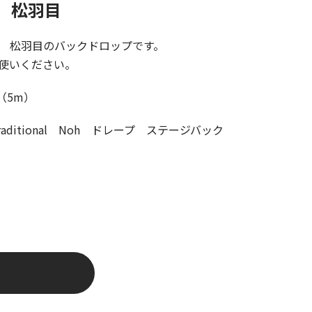
幕 松羽目
 松羽目のバックドロップです。
使いください。
0（5m）
e traditional Noh ドレープ ステージバック