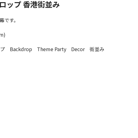
クドロップ 香港街並み
幕です。
m)
プ Backdrop Theme Party Decor 街並み