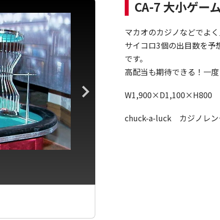
CA-7 大小ゲー
マカオのカジノなどでよく
サイコロ3個の出目数を予
です。
高配当も期待できる！一度
W1,900×D1,100×H800
chuck-a-luck カ