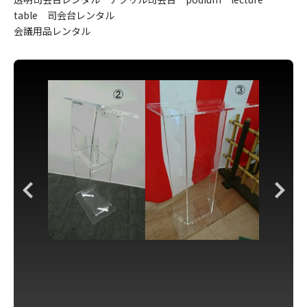
table 司会台レンタル
会議用品レンタル