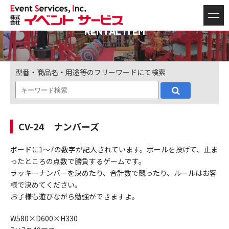
RENTAL ITEM
型番・商品名・用途等のフリーワードにて検索
CV-24 ナンバーズ
ボードに1～7の数字が記入されています。ボールを投げて、止ま
ったところの点数で勝負するゲームです。
ラッキーナンバーを決めたり、合計数で競ったり、ルールはお客
様で決めてください。
お子様も遊びながら勉強ができますよ。
W580×D600×H330