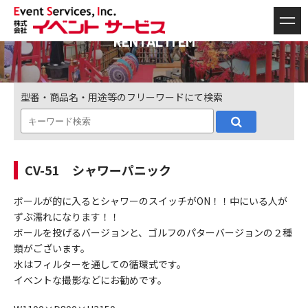
RENTAL ITEM
型番・商品名・用途等のフリーワードにて検索
CV-51 シャワーパニック
ボールが的に入るとシャワーのスイッチがON！！中にいる人が
ずぶ濡れになります！！
ボールを投げるバージョンと、ゴルフのパターバージョンの２種
類がございます。
水はフィルターを通しての循環式です。
イベントな撮影などにお勧めです。