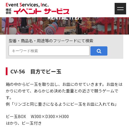
RENTAL ITEM
型番・商品名・用途等のフリーワードにて検索
CV-56 目方でビー玉
箱の中からビー玉を取り出し、お皿にのせていきます。お皿をは
かりにのせて、あらかじめ決めた重量との近さで競うゲームで
す。
例「リンゴと同じ重さになるようにビー玉をお皿に入れてね」
ビー玉BOX W300×D300×H300
はかり、ビー玉付き