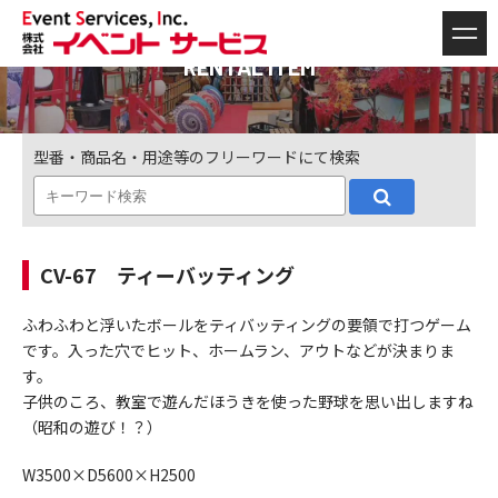
RENTAL ITEM
型番・商品名・用途等のフリーワードにて検索
CV-67 ティーバッティング
ふわふわと浮いたボールをティバッティングの要領で打つゲーム
です。入った穴でヒット、ホームラン、アウトなどが決まりま
す。
子供のころ、教室で遊んだほうきを使った野球を思い出しますね
（昭和の遊び！？）
W3500×D5600×H2500