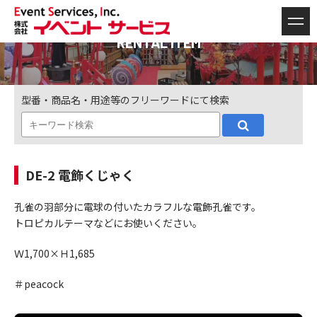
RENTAL ITEM
型番・商品名・用途等のフリーワードにて検索
DE-2 電飾くじゃく
孔雀の羽部分に電球の付いたカラフルな電飾孔雀です。
トロピカルテーマなどにお使いください。
Ｗ1,700×Ｈ1,685
＃peacock