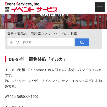
RENTAL ITEM
型番・商品名・用途等のフリーワードにて検索
DE-8-㉑ 置物装飾「イルカ」
イルカ（海豚 Delphinae）の人形です。多分、バンドウイルカ
です。
海、マリンテーマやビーチイベント、サマーイベントなどにお勧
めです。
W500×D650×H1400
イルカレンタル