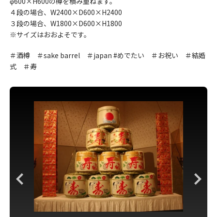
φ600×H600の樽を積み重ねます。
４段の場合、W2400×D600×H2400
３段の場合、W1800×D600×H1800
※サイズはおおよそです。
＃酒樽 ＃sake barrel ＃japan #めでたい ＃お祝い ＃結婚
式 ＃寿