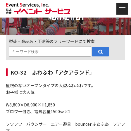
RENTAL ITEM
型番・商品名・用途等のフリーワードにて検索
KO-32 ふわふわ「アクアランド」
屋根のないオープンタイプの大型ふわふわです。
お子様に大人気
W8,800×D6,900×H1,850
ブロワー付き、電気容量1500ｗ×2
フワフワ バウンサー エアー遊具 bouncer ふあふあ フアフ
ア