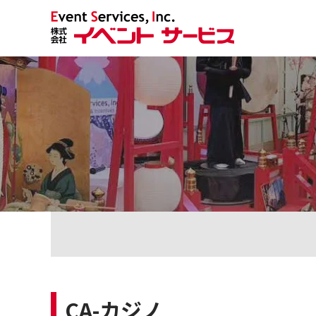
CA-カジノ